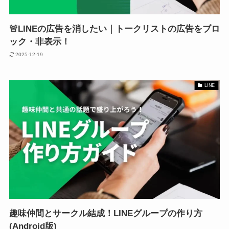
🚨LINEの広告を消したい｜トークリストの広告をブロ
ック・非表示！
2025-12-19
LINE
趣味仲間とサークル結成！LINEグループの作り方
(Android版)