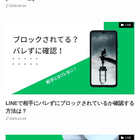
2026-04-16
LINE
LINEで相手にバレずにブロックされているか確認する
方法は？
2025-11-18
LINE