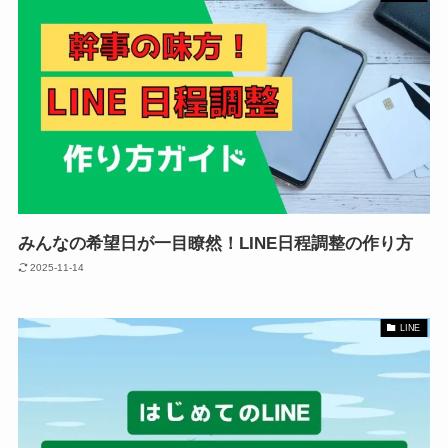
みんなの希望日が一目瞭然！LINE日程調整の作り方
2025-11-14
LINE