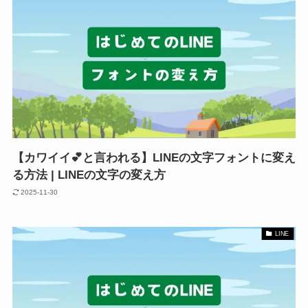
【カワイイ💕と言われる】LINEの文字フォントに変え
る方法 | LINEの文字の変え方
2025-11-30
LINE