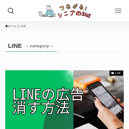
ホーム
LINE
LINE
– category –
LINE