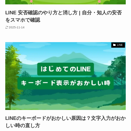
LINE 安否確認のやり方と消し方 | 自分・知人の安否
をスマホで確認
2025-11-14
LINE
LINEのキーボードがおかしい原因は？文字入力がおか
しい時の直し方