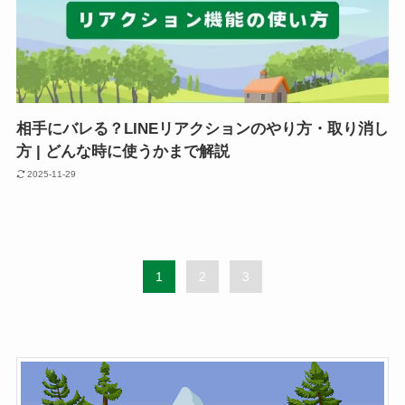
相手にバレる？LINEリアクションのやり方・取り消し
方 | どんな時に使うかまで解説
2025-11-29
1
2
3