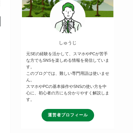
しゅうじ
元SEの経験を活かして、スマホやPCが苦手
な方でもSNSを楽しめる情報を発信していま
す。
このブログでは、難しい専門用語は使いませ
ん。
スマホやPCの基本操作やSNSの使い方を中
心に、初心者の方にも分かりやすく解説しま
す。
運営者プロフィール