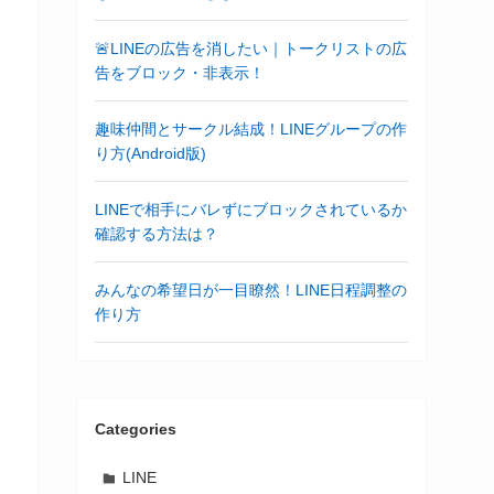
🚨LINEの広告を消したい｜トークリストの広
告をブロック・非表示！
趣味仲間とサークル結成！LINEグループの作
り方(Android版)
LINEで相手にバレずにブロックされているか
確認する方法は？
みんなの希望日が一目瞭然！LINE日程調整の
作り方
Categories
LINE