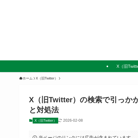
X（旧Twitt
ホーム
X（旧Twitter）
X（旧Twitter）の検索で引
と対処法
2026-02-08
X（旧Twitter）
当ページのリンクには広告が含まれています。