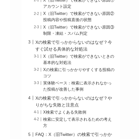
X（旧Twitter）で検索ができない原因①
アカウント設定
X（旧Twitter）で検索ができない原因②
投稿内容や投稿直後の状態
X（旧Twitter）で検索ができない原因③
制限・凍結・スパム判定
Xの検索で引っかからないのはなぜ？今
すぐ試せる具体的な対処法
X（旧Twitter）で検索ができないときの
基本的な対処法
Xの検索に引っかかりやすくする投稿の
コツ
実体験ベース：検索に表示されなかっ
た投稿が改善した事例
Xの検索で引っかからないのはなぜ？や
りがちな失敗と注意点
X検索でよくある失敗例
検索に安定して表示されるための考え
方
FAQ：X（旧Twitter）の検索で引っかか