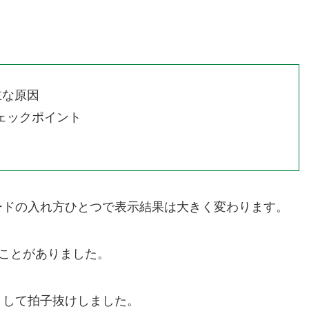
主な原因
ェックポイント
ードの入れ方ひとつで表示結果は大きく変わります。
ないことがありました。
トして拍子抜けしました。