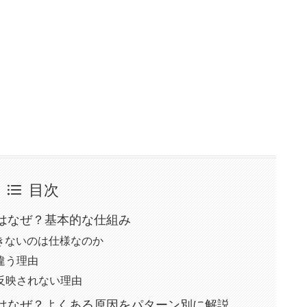
目次
はなぜ？基本的な仕組み
ができないのは仕様なのか
違う理由
反映されない理由
はなぜ？よくある原因をパターン別に解説