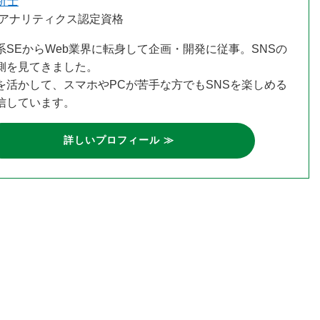
析士
leアナリティクス認定資格
系SEからWeb業界に転身して企画・開発に従事。SNSの
側を見てきました。
を活かして、スマホやPCが苦手な方でもSNSを楽しめる
信しています。
詳しいプロフィール ≫