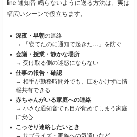
line 通知音 鳴らないように送る方法は、実は
幅広いシーンで役立ちます。
深夜・早朝
の連絡
→ 「寝てたのに通知で起きた…」を防ぐ
会議・授業・静かな場所
→ 受け取る側の迷惑にならない
仕事の報告・確認
→ 相手が勤務時間外でも、圧をかけずに情
報共有できる
赤ちゃんがいる家庭への連絡
→ 小さな通知音でも目が覚めてしまう家庭
に安心
こっそり連絡したいとき
→ サプライズ・家族への気遣いなど