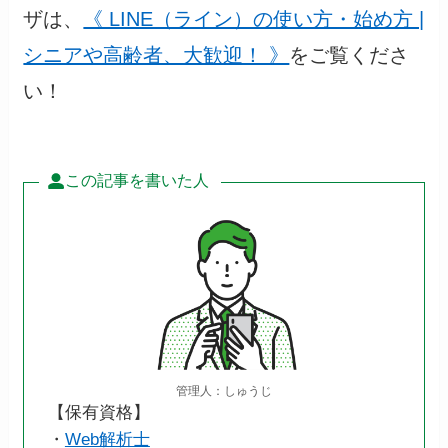
ザは、
《 LINE（ライン）の使い方・始め方 |
シニアや高齢者、大歓迎！ 》
をご覧くださ
い！
この記事を書いた人
管理人：しゅうじ
【保有資格】
・
Web解析士